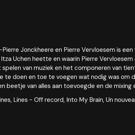
Pierre Jonckheere en Pierre Vervloesem is een 
 Itza Uchen heette en waarin Pierre Vervloesem 
 spelen van muziek en het componeren van tientall
ee te doen en toe te voegen wat nodig was om d
l een beetje van alles aan toevoegde en de mixing
tines, Lines - Off record, Into My Brain, Un nouvea