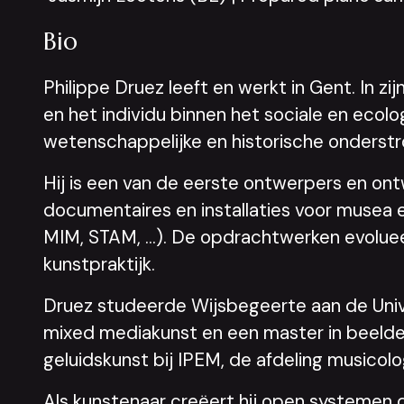
Bio
Philippe Druez leeft en werkt in Gent. In 
en het individu binnen het sociale en ecol
wetenschappelijke en historische onderst
Hij is een van de eerste ontwerpers en ontw
documentaires en installaties voor musea 
MIM, STAM, …). De opdrachtwerken evolueerd
kunstpraktijk.
Druez studeerde Wijsbegeerte aan de Uni
mixed mediakunst en een master in beelde
geluidskunst bij IPEM, de afdeling musicol
Als kunstenaar creëert hij open systemen