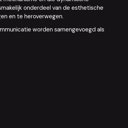
smakelijk onderdeel van de esthetische
agen en te heroverwegen.
n communicatie worden samengevoegd als