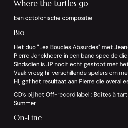
Where the turtles go
Een octofonische compositie
Bio
Het duo "Les Boucles Absurdes" met Jean-
Pierre Jonckheere in een band speelde die
Sindsdien is JP nooit echt gestopt met het
Vaak vroeg hij verschillende spelers om m
Hij gaf het resultaat aan Pierre die overa
CD’s bij het Off-record label : Boîtes à tar
Summer
On-Line