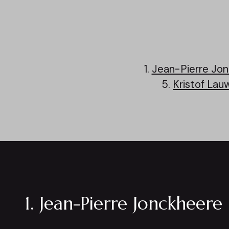
1.
Jean-Pierre Jo
5.
Kristof Lau
1. Jean-Pierre Jonckheere