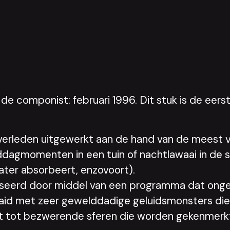
de componist: februari 1996. Dit stuk is de eerst
 verleden uitgewerkt aan de hand van de meest 
ddagmomenten in een tuin of nachtlawaai in de
ater absorbeert, enzovoort).
iseerd door middel van een programma dat ongeo
aaid met zeer gewelddadige geluidsmonsters die
dt tot bezwerende sferen die worden gekenmerkt