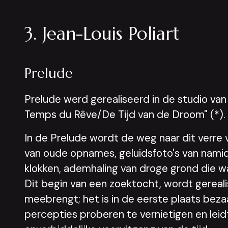
3. Jean-Louis Poliart
Prelude
Prelude werd gerealiseerd in de studio van 
Temps du Rêve/De Tijd van de Droom" (*).
In de Prelude wordt de weg naar dit verre
van oude opnames, geluidsfoto's van nami
klokken, ademhaling van droge grond die w
Dit begin van een zoektocht, wordt gereal
meebrengt; het is in de eerste plaats bez
percepties proberen te vernietigen en lei