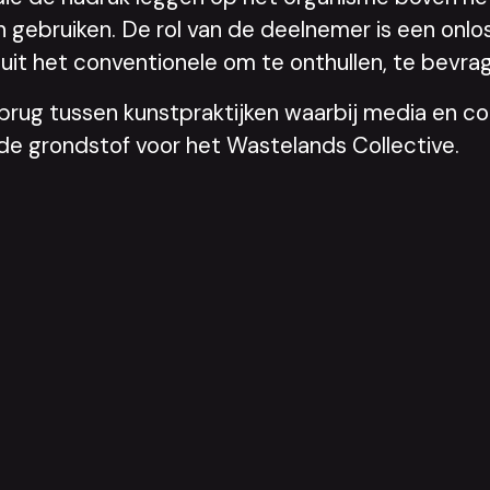
 gebruiken. De rol van de deelnemer is een onlo
p uit het conventionele om te onthullen, te bevr
en brug tussen kunstpraktijken waarbij media e
 de grondstof voor het Wastelands Collective.