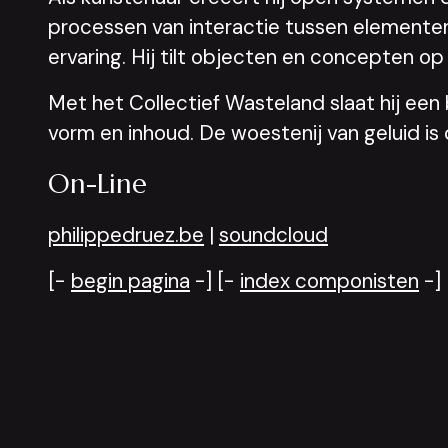
processen van interactie tussen elementen
ervaring. Hij tilt objecten en concepten o
Met het Collectief Wasteland slaat hij e
vorm en inhoud. De woestenij van geluid is
On-Line
philippedruez.be
|
soundcloud
[-
begin pagina
-] [-
index componisten
-]