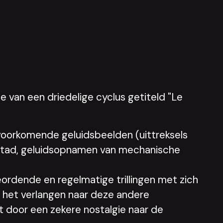
e van een driedelige cyclus getiteld "Le
voorkomende geluidsbeelden (uittreksels
 stad, geluidsopnamen van mechanische
rdende en regelmatige trillingen met zich
 het verlangen naar deze andere
 door een zekere nostalgie naar de