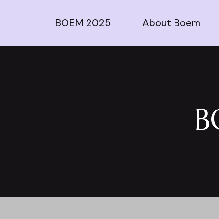
BOEM 2025
About Boem
B