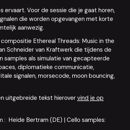
 ervaart. Voor de sessie die je gaat horen,
o signalen die worden opgevangen met korte
mtelijk aanwezig.
compositie Ethereal Threads: Music in the
n Schneider van Kraftwerk die tijdens de
n samples als simulatie van gecapteerde
-spaces, diplomatieke communicatie,
gitale signalen, morsecode, moon bouncing,
n uitgebreide tekst hierover
vind je op
 : Heide Bertram (DE) | Cello samples: